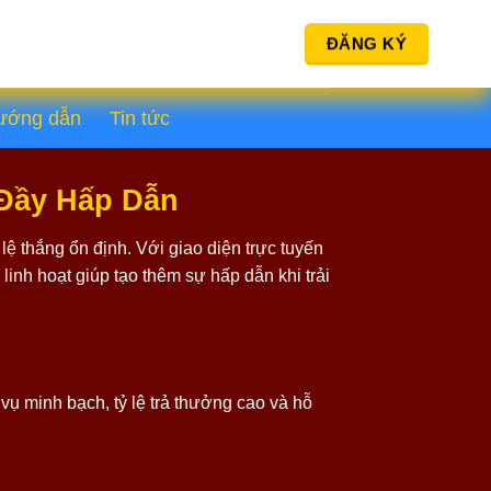
ĐĂNG KÝ
ướng dẫn
Tin tức
 Đầy Hấp Dẫn
ệ thắng ổn định. Với giao diện trực tuyến
linh hoạt giúp tạo thêm sự hấp dẫn khi trải
vụ minh bạch, tỷ lệ trả thưởng cao và hỗ