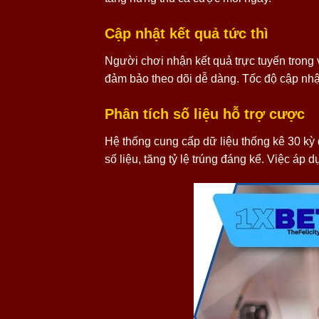
Cập nhật kết quả tức thì
Người chơi nhận kết quả trực tuyến trong vò
đảm bảo theo dõi dễ dàng. Tốc độ cập nhậ
Phân tích số liệu hỗ trợ cược
Hệ thống cung cấp dữ liệu thống kê 30 kỳ
số liệu, tăng tỷ lệ trúng đáng kể. Việc á