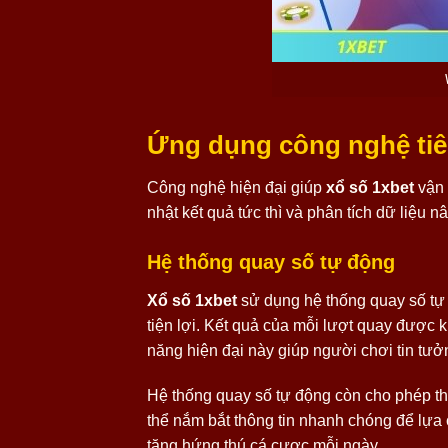
Ứng dụng công nghệ tiê
Công nghệ hiện đại giúp
xổ số 1xbet
vận 
nhật kết quả tức thì và phân tích dữ liệu 
Hệ thống quay số tự động
Xổ số 1xbet
sử dụng hệ thống quay số tự đ
tiện lợi. Kết quả của mỗi lượt quay được 
năng hiện đại này giúp người chơi tin tưởn
Hệ thống quay số tự động còn cho phép the
thể nắm bắt thông tin nhanh chóng để lựa c
tăng hứng thú cá cược mỗi ngày.