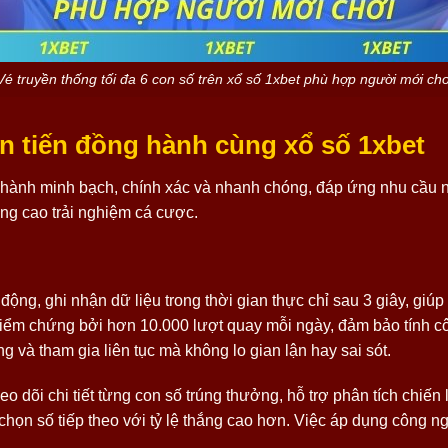
Vé truyền thống tối đa 6 con số trên xổ số 1xbet phù hợp người mới chơ
n tiến đồng hành cùng xổ số 1xbet
hành minh bạch, chính xác và nhanh chóng, đáp ứng nhu cầu n
nâng cao trải nghiệm cá cược.
ộng, ghi nhận dữ liệu trong thời gian thực chỉ sau 3 giây, giú
kiểm chứng bởi hơn 10.000 lượt quay mỗi ngày, đảm bảo tính cô
g và tham gia liên tục mà không lo gian lận hay sai sót.
o dõi chi tiết từng con số trúng thưởng, hỗ trợ phân tích chiế
họn số tiếp theo với tỷ lệ thắng cao hơn. Việc áp dụng công ng