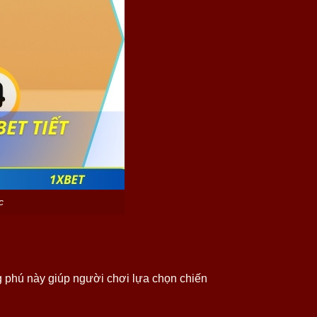
c
 phú này giúp người chơi lựa chọn chiến