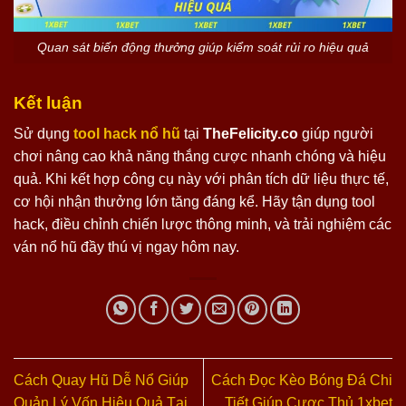
Quan sát biến động thưởng giúp kiểm soát rủi ro hiệu quả
Kết luận
Sử dụng
tool hack nổ hũ
tại
TheFelicity.co
giúp người
chơi nâng cao khả năng thắng cược nhanh chóng và hiệu
quả. Khi kết hợp công cụ này với phân tích dữ liệu thực tế,
cơ hội nhận thưởng lớn tăng đáng kể. Hãy tận dụng tool
hack, điều chỉnh chiến lược thông minh, và trải nghiệm các
ván nổ hũ đầy thú vị ngay hôm nay.
Cách Quay Hũ Dễ Nổ Giúp
Cách Đọc Kèo Bóng Đá Chi
Quản Lý Vốn Hiệu Quả Tại
Tiết Giúp Cược Thủ 1xbet