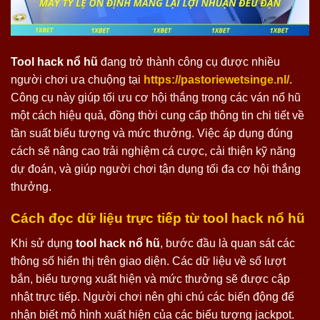
Tool hack nổ hũ
đang trở thành công cụ được nhiều
người chơi ưa chuộng tại
https://pastoriewetsinge.nl/
.
Công cụ này giúp tối ưu cơ hội thắng trong các ván nổ hũ
một cách hiệu quả, đồng thời cung cấp thông tin chi tiết về
tần suất biểu tượng và mức thưởng. Việc áp dụng đúng
cách sẽ nâng cao trải nghiệm cá cược, cải thiện kỹ năng
dự đoán, và giúp người chơi tận dụng tối đa cơ hội thắng
thưởng.
Cách đọc dữ liệu trực tiếp từ tool hack nổ hũ
Khi sử dụng
tool hack nổ hũ
, bước đầu là quan sát các
thông số hiển thị trên giao diện. Các dữ liệu về số lượt
bắn, biểu tượng xuất hiện và mức thưởng sẽ được cập
nhật trực tiếp. Người chơi nên ghi chú các biến động để
nhận biết mô hình xuất hiện của các biểu tượng jackpot.