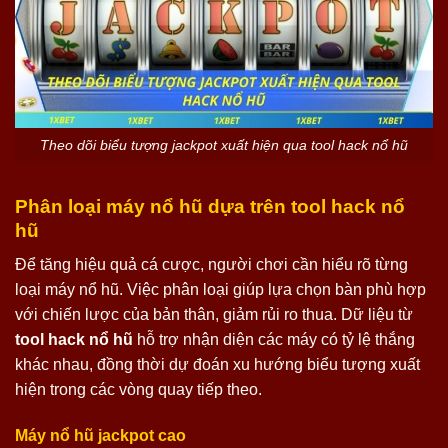
Theo dõi biểu tượng jackpot xuất hiện qua tool hack nổ hũ
Phân loại máy nổ hũ dựa trên tool hack nổ
hũ
Để tăng hiệu quả cá cược, người chơi cần hiểu rõ từng
loại máy nổ hũ. Việc phân loại giúp lựa chọn bàn phù hợp
với chiến lược của bản thân, giảm rủi ro thua. Dữ liệu từ
tool hack nổ hũ
hỗ trợ nhận diện các máy có tỷ lệ thắng
khác nhau, đồng thời dự đoán xu hướng biểu tượng xuất
hiện trong các vòng quay tiếp theo.
Máy nổ hũ jackpot cao