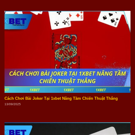
Cách Chơi Bài Joker Tại 1xbet Nâng Tầm Chiến Thuật Thắng
13/09/2025