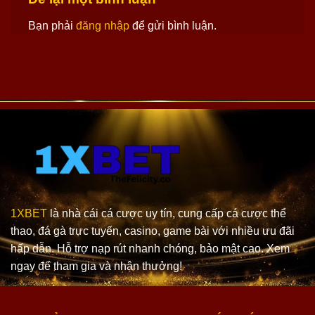
Bạn phải
đăng nhập
để gửi bình luận.
1XBET
là nhà cái cá cược uy tín, cung cấp cá cược thể
thao, đá gà trực tuyến, casino, game bài với nhiều ưu đãi
hấp dẫn. Hỗ trợ nạp rút nhanh chóng, bảo mật cao. Xem
ngay để tham gia và nhận thưởng!