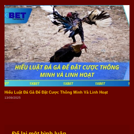
Hiểu Luật Đá Gà Để Đặt Cược Thông Minh Và Linh Hoạt
13/09/2025
Để lại một bình luận