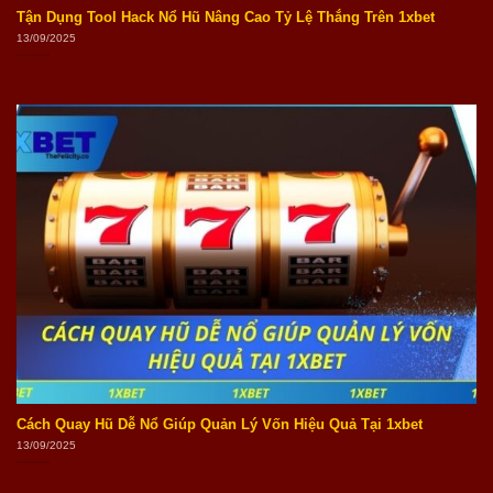
Tận Dụng Tool Hack Nổ Hũ Nâng Cao Tỷ Lệ Thắng Trên 1xbet
13/09/2025
Cách Quay Hũ Dễ Nổ Giúp Quản Lý Vốn Hiệu Quả Tại 1xbet
13/09/2025