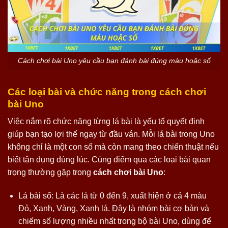
Cách chơi bài Uno yêu cầu bạn đánh bài đúng màu hoặc số
Các loại bài và chức năng trong cách chơi
bài Uno
Việc nắm rõ chức năng từng lá bài là yếu tố quyết định
giúp bạn tạo lợi thế ngay từ đầu ván. Mỗi lá bài trong Uno
không chỉ là một con số mà còn mang theo chiến thuật nếu
biết tận dụng đúng lúc. Cùng điểm qua các loại bài quan
trọng thường gặp trong
cách chơi bài Uno
:
Lá bài số: Là các lá từ 0 đến 9, xuất hiện ở cả 4 màu
Đỏ, Xanh, Vàng, Xanh lá. Đây là nhóm bài cơ bản và
chiếm số lượng nhiều nhất trong bộ bài Uno, dùng để