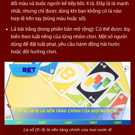
đổi màu và buộc người kế tiếp bốc 4 lá. Đây là lá mạnh
nhất, nhưng chỉ được dùng khi bạn không có lá nào
hợp lệ trên tay (trùng màu hoặc số).
Lá bài trắng (trong phiên bản mở rộng): Có thể được tùy
biến theo luật riêng của từng nhóm chơi. Một số người
dùng để đặt luật phạt, yêu cầu hành động hài hước
hoặc đổi hướng chơi.
Lá số (0–9) là nền tảng chính của mọi nước đi