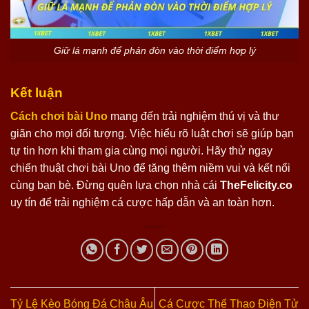
Giữ lá mạnh để phản đòn vào thời điểm hợp lý
Kết luận
Cách chơi bài Uno
mang đến trải nghiệm thú vị và thư
giãn cho mọi đối tượng. Việc hiểu rõ luật chơi sẽ giúp bạn
tự tin hơn khi tham gia cùng mọi người. Hãy thử ngay
chiến thuật chơi bài Uno để tăng thêm niềm vui và kết nối
cùng bạn bè. Đừng quên lựa chọn nhà cái
TheFelicity.co
uy tín để trải nghiệm cá cược hấp dẫn và an toàn hơn.
Tỷ Lệ Kèo Bóng Đá Châu Âu
Cá Cược Thể Thao Điện Tử