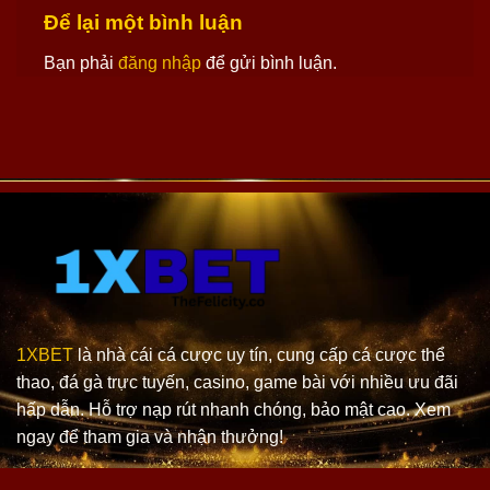
Để lại một bình luận
Bạn phải
đăng nhập
để gửi bình luận.
1XBET
là nhà cái cá cược uy tín, cung cấp cá cược thể
thao, đá gà trực tuyến, casino, game bài với nhiều ưu đãi
hấp dẫn. Hỗ trợ nạp rút nhanh chóng, bảo mật cao. Xem
ngay để tham gia và nhận thưởng!