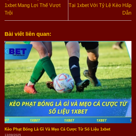
1xbet Mang Lợi Thế Vượt
Tại 1xbet Với Tỷ Lệ Kèo Hấp
Trội
Dẫn
Bài viết liên quan:
Kèo Phạt Bóng Là Gì Và Mẹo Cá Cược Từ Số Liệu 1xbet
13/09/2025