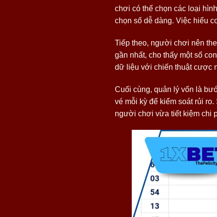
chơi có thể chọn các loại hìn
chọn số dễ dàng. Việc hiểu c
Tiếp theo, người chơi nên the
gần nhất, cho thấy một số con
dữ liệu với chiến thuật cược
Cuối cùng, quản lý vốn là bư
vé mỗi kỳ để kiểm soát rủi ro
người chơi vừa tiết kiệm chi p