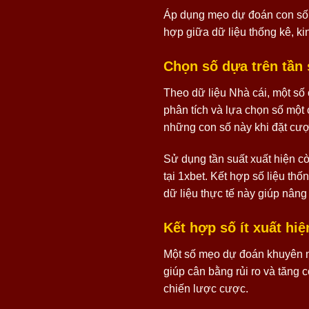
Áp dụng mẹo dự đoán con số s
hợp giữa dữ liệu thống kê, ki
Chọn số dựa trên tần 
Theo dữ liệu Nhà cái, một số 
phân tích và lựa chọn số một
những con số này khi đặt cược
Sử dụng tần suất xuất hiện cò
tại 1xbet. Kết hợp số liệu thố
dữ liệu thực tế này giúp nâng
Kết hợp số ít xuất hiệ
Một số mẹo dự đoán khuyên ng
giúp cân bằng rủi ro và tăng 
chiến lược cược.