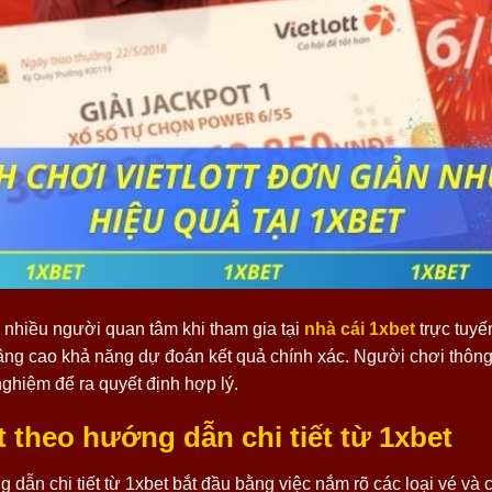
nhiều người quan tâm khi tham gia tại
nhà cái 1xbet
trực tuyế
ng cao khả năng dự đoán kết quả chính xác. Người chơi thông 
nghiệm để ra quyết định hợp lý.
t theo hướng dẫn chi tiết từ 1xbet
 dẫn chi tiết từ 1xbet bắt đầu bằng việc nắm rõ các loại vé và