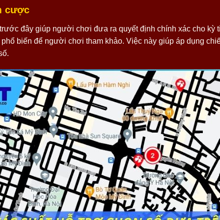
m cược
rước đây giúp người chơi đưa ra quyết định chính xác cho kỳ ti
 phổ biến để người chơi tham khảo. Việc này giúp áp dụng chiến 
số.