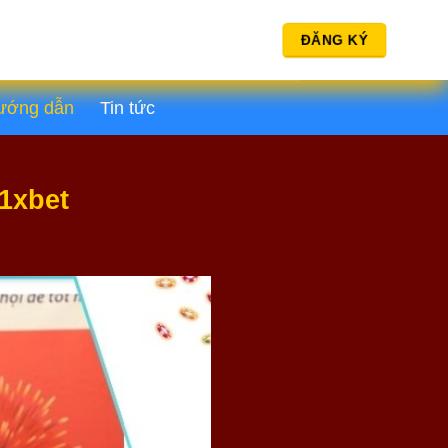
ĐĂNG KÝ
ướng dẫn
Tin tức
1xbet