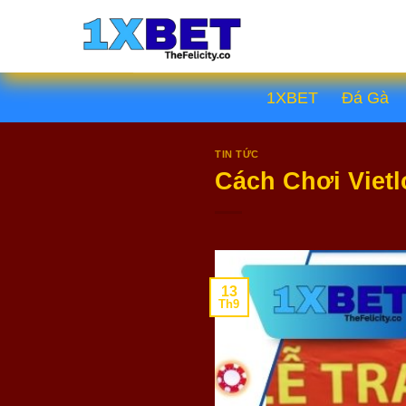
Chuyển
đến
nội
dung
1XBET
Đá Gà
TIN TỨC
Cách Chơi Vietl
13
Th9