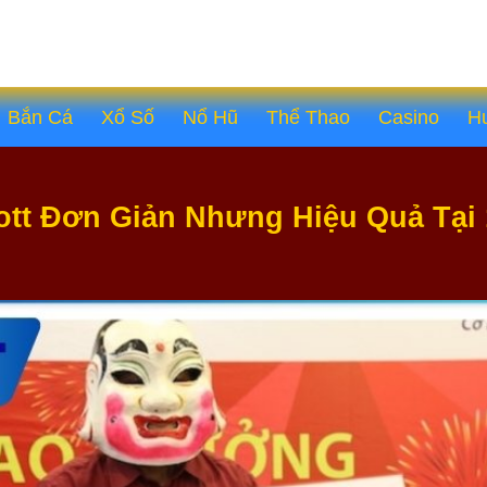
Bắn Cá
Xổ Số
Nổ Hũ
Thể Thao
Casino
H
ott Đơn Giản Nhưng Hiệu Quả Tại 