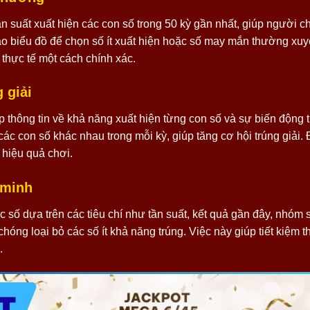
tần suất xuất hiện các con số trong 50 kỳ gần nhất, giúp người 
ào biểu đồ để chọn số ít xuất hiện hoặc số may mắn thường xuy
 thực tế một cách chính xác.
 giải
p thông tin về khả năng xuất hiện từng con số và sự biến động 
các con số khác nhau trong mỗi kỳ, giúp tăng cơ hội trúng giải. 
hiệu quả chơi.
 minh
c số dựa trên các tiêu chí như tần suất, kết quả gần đây, nhóm
hóng loại bỏ các số ít khả năng trúng. Việc này giúp tiết kiệm 
.