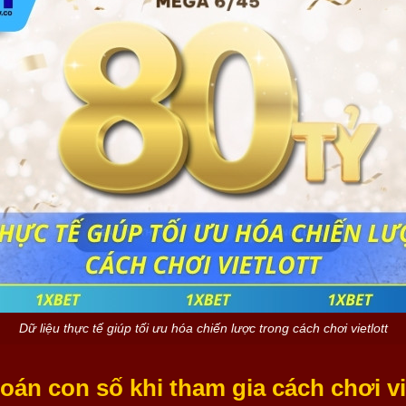
Dữ liệu thực tế giúp tối ưu hóa chiến lược trong cách chơi vietlott
n con số khi tham gia cách chơi vie