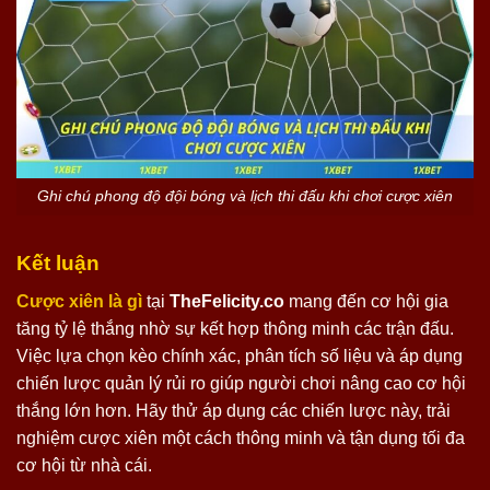
Ghi chú phong độ đội bóng và lịch thi đấu khi chơi cược xiên
Kết luận
Cược xiên là gì
tại
TheFelicity.co
mang đến cơ hội gia
tăng tỷ lệ thắng nhờ sự kết hợp thông minh các trận đấu.
Việc lựa chọn kèo chính xác, phân tích số liệu và áp dụng
chiến lược quản lý rủi ro giúp người chơi nâng cao cơ hội
thắng lớn hơn. Hãy thử áp dụng các chiến lược này, trải
nghiệm cược xiên một cách thông minh và tận dụng tối đa
cơ hội từ nhà cái.