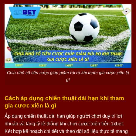
Chia nhỏ số tiền cược giúp giảm rủi ro khi tham gia cược xiên là
gì
Cách áp dụng chiến thuật dài hạn khi tham
gia cược xiên là gì
Áp dụng chiến thuật dài hạn giúp người chơi duy trì lợi
nhuận và tăng tỷ lệ thắng khi chơi cược xiên trên 1xbet.
Kết hợp kế hoạch chi tiết và theo dõi số liệu thực tế mang