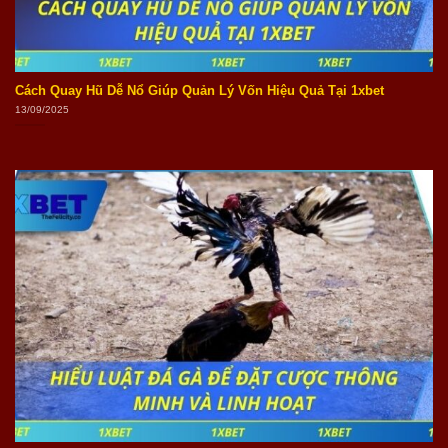
Cách Quay Hũ Dễ Nổ Giúp Quản Lý Vốn Hiệu Quả Tại 1xbet
13/09/2025