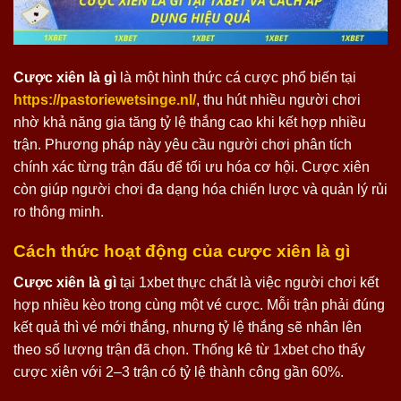
Cược xiên là gì
là một hình thức cá cược phổ biến tại
https://pastoriewetsinge.nl/
, thu hút nhiều người chơi
nhờ khả năng gia tăng tỷ lệ thắng cao khi kết hợp nhiều
trận. Phương pháp này yêu cầu người chơi phân tích
chính xác từng trận đấu để tối ưu hóa cơ hội. Cược xiên
còn giúp người chơi đa dạng hóa chiến lược và quản lý rủi
ro thông minh.
Cách thức hoạt động của cược xiên là gì
Cược xiên là gì
tại 1xbet thực chất là việc người chơi kết
hợp nhiều kèo trong cùng một vé cược. Mỗi trận phải đúng
kết quả thì vé mới thắng, nhưng tỷ lệ thắng sẽ nhân lên
theo số lượng trận đã chọn. Thống kê từ 1xbet cho thấy
cược xiên với 2–3 trận có tỷ lệ thành công gần 60%.