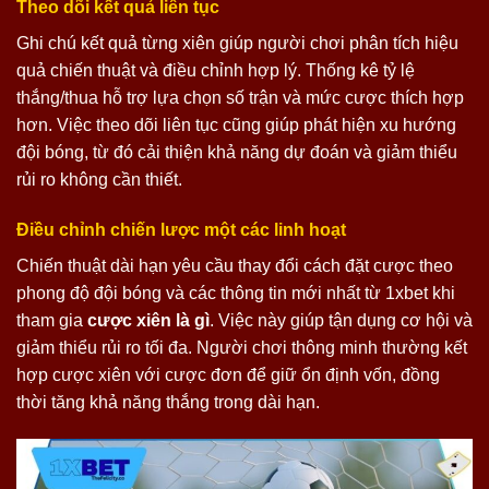
Theo dõi kết quả liên tục
Ghi chú kết quả từng xiên giúp người chơi phân tích hiệu
quả chiến thuật và điều chỉnh hợp lý. Thống kê tỷ lệ
thắng/thua hỗ trợ lựa chọn số trận và mức cược thích hợp
hơn. Việc theo dõi liên tục cũng giúp phát hiện xu hướng
đội bóng, từ đó cải thiện khả năng dự đoán và giảm thiểu
rủi ro không cần thiết.
Điều chỉnh chiến lược một các linh hoạt
Chiến thuật dài hạn yêu cầu thay đổi cách đặt cược theo
phong độ đội bóng và các thông tin mới nhất từ 1xbet khi
tham gia
cược xiên là gì
. Việc này giúp tận dụng cơ hội và
giảm thiểu rủi ro tối đa. Người chơi thông minh thường kết
hợp cược xiên với cược đơn để giữ ổn định vốn, đồng
thời tăng khả năng thắng trong dài hạn.