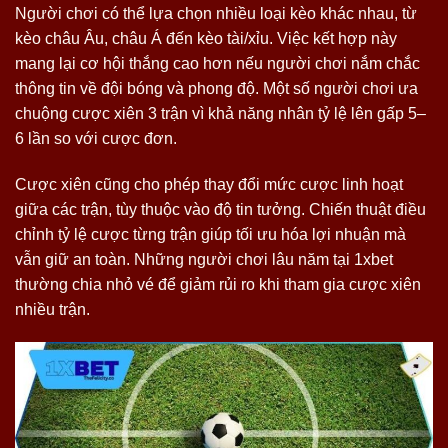
Người chơi có thể lựa chọn nhiều loại kèo khác nhau, từ
kèo châu Âu, châu Á đến kèo tài/xỉu. Việc kết hợp này
mang lại cơ hội thắng cao hơn nếu người chơi nắm chắc
thông tin về đội bóng và phong độ. Một số người chơi ưa
chuộng cược xiên 3 trận vì khả năng nhân tỷ lệ lên gấp 5–
6 lần so với cược đơn.
Cược xiên cũng cho phép thay đổi mức cược linh hoạt
giữa các trận, tùy thuộc vào độ tin tưởng. Chiến thuật điều
chỉnh tỷ lệ cược từng trận giúp tối ưu hóa lợi nhuận mà
vẫn giữ an toàn. Những người chơi lâu năm tại 1xbet
thường chia nhỏ vé để giảm rủi ro khi tham gia cược xiên
nhiều trận.