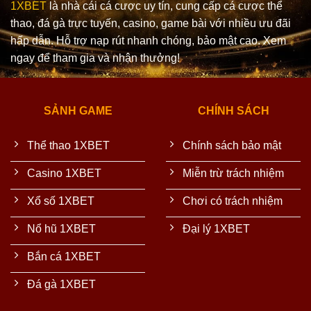
1XBET
là nhà cái cá cược uy tín, cung cấp cá cược thể
thao, đá gà trực tuyến, casino, game bài với nhiều ưu đãi
hấp dẫn. Hỗ trợ nạp rút nhanh chóng, bảo mật cao. Xem
ngay để tham gia và nhận thưởng!
SẢNH GAME
CHÍNH SÁCH
Thể thao 1XBET
Chính sách bảo mật
Casino 1XBET
Miễn trừ trách nhiệm
Xổ số 1XBET
Chơi có trách nhiệm
Nổ hũ 1XBET
Đại lý 1XBET
Bắn cá 1XBET
Đá gà 1XBET