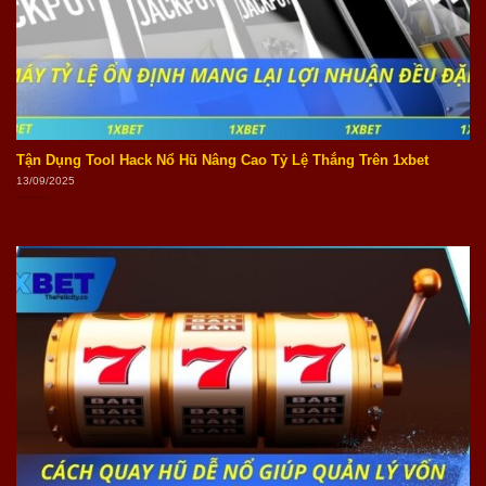
Tận Dụng Tool Hack Nổ Hũ Nâng Cao Tỷ Lệ Thắng Trên 1xbet
13/09/2025