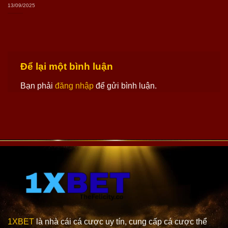
13/09/2025
Để lại một bình luận
Bạn phải
đăng nhập
để gửi bình luận.
1XBET
là nhà cái cá cược uy tín, cung cấp cá cược thể