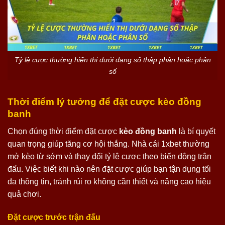
Tỷ lệ cược thường hiển thị dưới dạng số thập phân hoặc phân
số
Thời điểm lý tưởng để đặt cược kèo đồng
banh
Chọn đúng thời điểm đặt cược
kèo đồng banh
là bí quyết
quan trọng giúp tăng cơ hội thắng. Nhà cái 1xbet thường
mở kèo từ sớm và thay đổi tỷ lệ cược theo biến động trận
đấu. Việc biết khi nào nên đặt cược giúp bạn tận dụng tối
đa thông tin, tránh rủi ro không cần thiết và nâng cao hiệu
quả chơi.
Đặt cược trước trận đấu