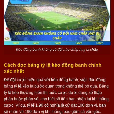
Kèo đồng banh không có đội nào chấp hay bị chấp
Cách đọc bảng tỷ lệ kèo đồng banh chính
xác nhất
Để đặt cược hiệu quả với kèo đồng banh, việc đọc đúng
bảng tỷ lệ kèo là bước quan trọng không thể bỏ qua. Bảng
tỷ lệ kèo thường hiển thị mức cược dưới dạng số thập
phân hoặc phân số, cho biết số tiền bạn nhận lại khi thắng
cược. Ví dụ, tỷ lệ 1.90 có nghĩa là cứ đặt 100 đơn vị, bạn
sẽ nhận về 190 đơn vị khi thắng, bao gồm cả vốn gốc.