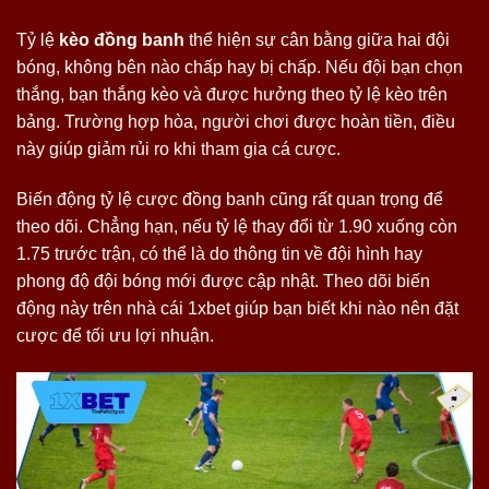
Tỷ lệ
kèo đồng banh
thể hiện sự cân bằng giữa hai đội
bóng, không bên nào chấp hay bị chấp. Nếu đội bạn chọn
thắng, bạn thắng kèo và được hưởng theo tỷ lệ kèo trên
bảng. Trường hợp hòa, người chơi được hoàn tiền, điều
này giúp giảm rủi ro khi tham gia cá cược.
Biến động tỷ lệ cược đồng banh cũng rất quan trọng để
theo dõi. Chẳng hạn, nếu tỷ lệ thay đổi từ 1.90 xuống còn
1.75 trước trận, có thể là do thông tin về đội hình hay
phong độ đội bóng mới được cập nhật. Theo dõi biến
động này trên nhà cái 1xbet giúp bạn biết khi nào nên đặt
cược để tối ưu lợi nhuận.