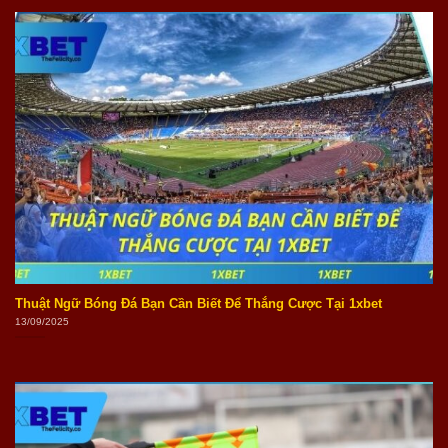
Thuật Ngữ Bóng Đá Bạn Cần Biết Để Thắng Cược Tại 1xbet
13/09/2025