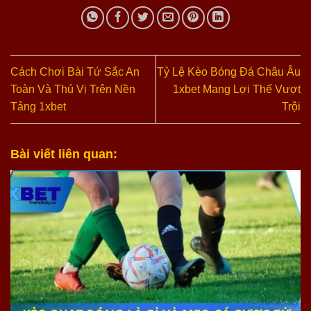
Cách Chơi Bài Tứ Sắc An
Tỷ Lệ Kèo Bóng Đá Châu Âu
Toàn Và Thú Vị Trên Nền
1xbet Mang Lợi Thế Vượt
Tảng 1xbet
Trội
Bài viết liên quan: