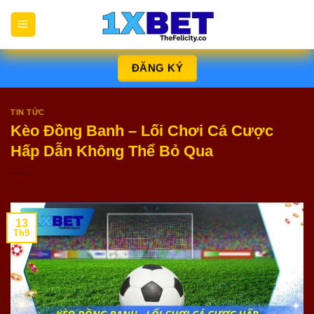
Chuyển
đến
nội
dung
ĐĂNG KÝ
TIN TỨC
Kèo Đồng Banh – Lối Chơi Cá Cược
Hấp Dẫn Không Thể Bỏ Qua
13
Th9