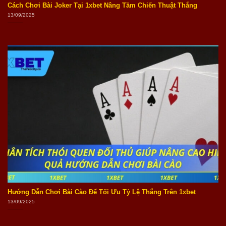
Cách Chơi Bài Joker Tại 1xbet Nâng Tầm Chiến Thuật Thắng
13/09/2025
Hướng Dẫn Chơi Bài Cào Để Tối Ưu Tỷ Lệ Thắng Trên 1xbet
13/09/2025