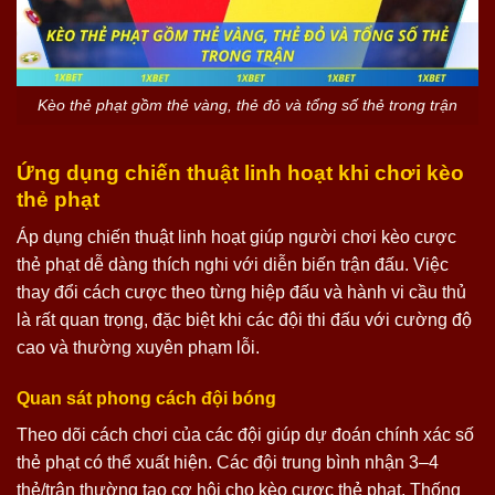
Kèo thẻ phạt gồm thẻ vàng, thẻ đỏ và tổng số thẻ trong trận
Ứng dụng chiến thuật linh hoạt khi chơi kèo
thẻ phạt
Áp dụng chiến thuật linh hoạt giúp người chơi kèo cược
thẻ phạt dễ dàng thích nghi với diễn biến trận đấu. Việc
thay đổi cách cược theo từng hiệp đấu và hành vi cầu thủ
là rất quan trọng, đặc biệt khi các đội thi đấu với cường độ
cao và thường xuyên phạm lỗi.
Quan sát phong cách đội bóng
Theo dõi cách chơi của các đội giúp dự đoán chính xác số
thẻ phạt có thể xuất hiện. Các đội trung bình nhận 3–4
thẻ/trận thường tạo cơ hội cho kèo cược thẻ phạt. Thống