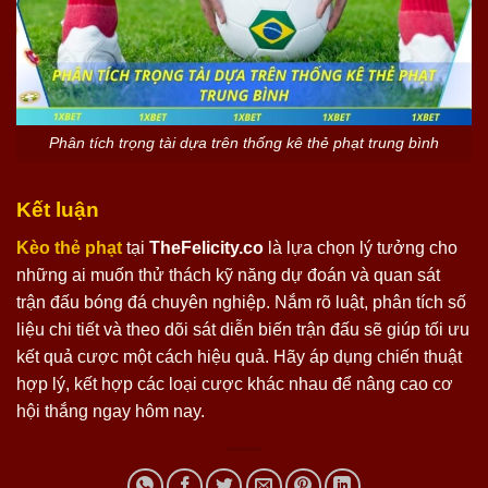
Phân tích trọng tài dựa trên thống kê thẻ phạt trung bình
Kết luận
Kèo thẻ phạt
tại
TheFelicity.co
là lựa chọn lý tưởng cho
những ai muốn thử thách kỹ năng dự đoán và quan sát
trận đấu bóng đá chuyên nghiệp. Nắm rõ luật, phân tích số
liệu chi tiết và theo dõi sát diễn biến trận đấu sẽ giúp tối ưu
kết quả cược một cách hiệu quả. Hãy áp dụng chiến thuật
hợp lý, kết hợp các loại cược khác nhau để nâng cao cơ
hội thắng ngay hôm nay.