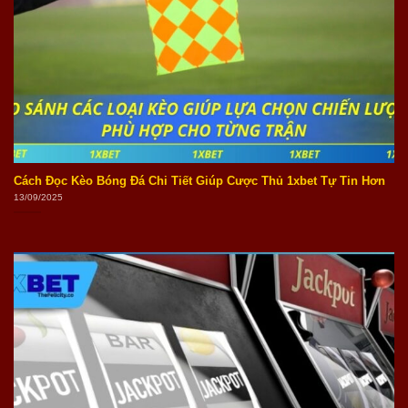
Cách Đọc Kèo Bóng Đá Chi Tiết Giúp Cược Thủ 1xbet Tự Tin Hơn
13/09/2025