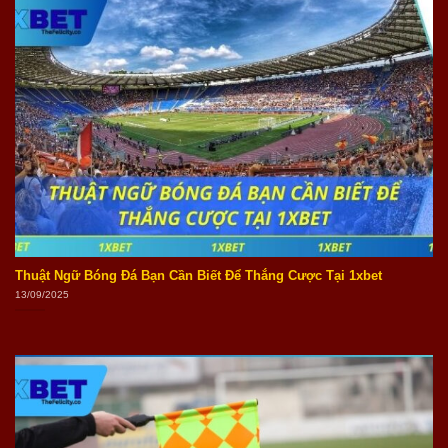
Thuật Ngữ Bóng Đá Bạn Cần Biết Để Thắng Cược Tại 1xbet
13/09/2025