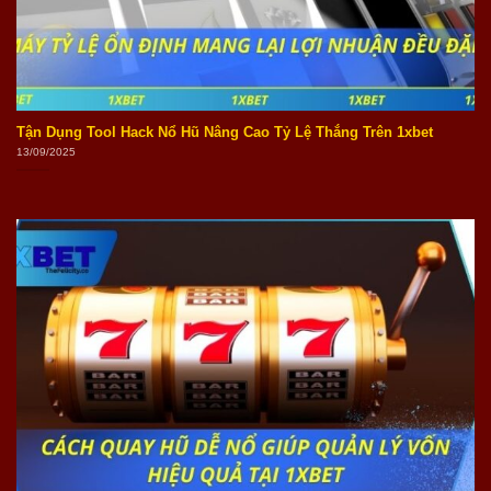
Tận Dụng Tool Hack Nổ Hũ Nâng Cao Tỷ Lệ Thắng Trên 1xbet
13/09/2025