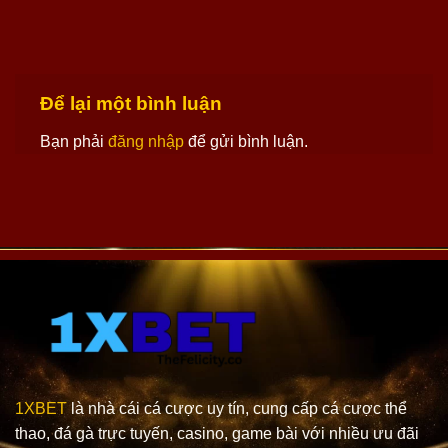
Để lại một bình luận
Bạn phải
đăng nhập
để gửi bình luận.
1XBET
là nhà cái cá cược uy tín, cung cấp cá cược thể
thao, đá gà trực tuyến, casino, game bài với nhiều ưu đãi