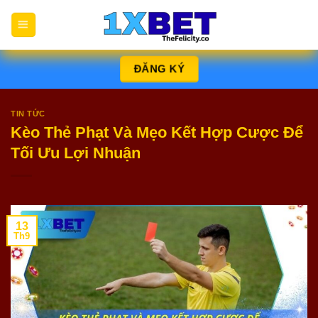
Chuyển
đến
nội
dung
ĐĂNG KÝ
TIN TỨC
Kèo Thẻ Phạt Và Mẹo Kết Hợp Cược Để
Tối Ưu Lợi Nhuận
13
Th9