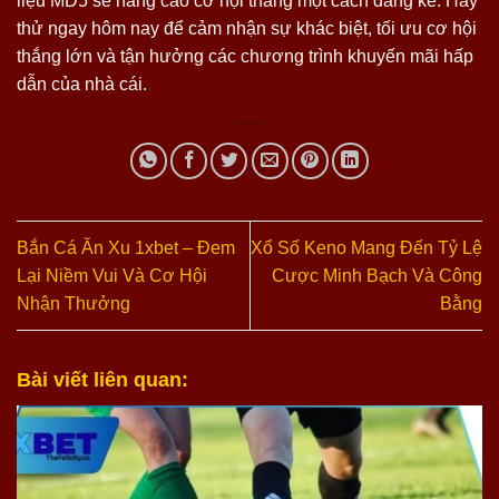
liệu MD5 sẽ nâng cao cơ hội thắng một cách đáng kể. Hãy
thử ngay hôm nay để cảm nhận sự khác biệt, tối ưu cơ hội
thắng lớn và tận hưởng các chương trình khuyến mãi hấp
dẫn của nhà cái.
Bắn Cá Ăn Xu 1xbet – Đem
Xổ Số Keno Mang Đến Tỷ Lệ
Lại Niềm Vui Và Cơ Hội
Cược Minh Bạch Và Công
Nhận Thưởng
Bằng
Bài viết liên quan: