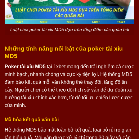
Luật chơi poker tài xỉu MD5 dựa trên tổng điểm các quân bài
Những tính năng nổi bật của poker tài xỉu
MD5
Poker tài xỉu MD5
tại 1xbet mang đến trải nghiệm cá cược
minh bạch, nhanh chóng và cực kỳ tiện lợi. Hệ thống MD5
đảm bảo kết quả mỗi ván không thể thay đổi, tăng độ tin
cậy. Người chơi có thể theo dõi lịch sử ván để dự đoán xu
hướng tài xỉu chính xác hơn, từ đó tối ưu chiến lược cược
của mình.
Mã hóa kết quả ván bài
Hệ thống MD5 bảo mật toàn bộ kết quả, loại bỏ rủi ro gian
lận hiệu quả. Mỗi ván được xử lý chỉ trong 30 giây và cập