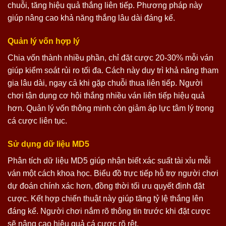
chuỗi, tăng hiệu quả thắng liên tiếp. Phương pháp này
giúp nâng cao khả năng thắng lâu dài đáng kể.
Quản lý vốn hợp lý
Chia vốn thành nhiều phần, chỉ đặt cược 20-30% mỗi ván
giúp kiểm soát rủi ro tối đa. Cách này duy trì khả năng tham
gia lâu dài, ngay cả khi gặp chuỗi thua liên tiếp. Người
chơi tận dụng cơ hội thắng nhiều ván liên tiếp hiệu quả
hơn. Quản lý vốn thông minh còn giảm áp lực tâm lý trong
cá cược liên tục.
Sử dụng dữ liệu MD5
Phân tích dữ liệu MD5 giúp nhận biết xác suất tài xỉu mỗi
ván một cách khoa học. Biểu đồ trực tiếp hỗ trợ người chơi
dự đoán chính xác hơn, đồng thời tối ưu quyết định đặt
cược. Kết hợp chiến thuật này giúp tăng tỷ lệ thắng lên
đáng kể. Người chơi nắm rõ thông tin trước khi đặt cược
sẽ nâng cao hiệu quả cá cược rõ rệt.