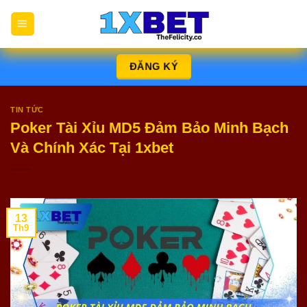
Chuyển
đến
nội
dung
ĐĂNG KÝ
TIN TỨC
Poker Tài Xỉu MD5 Đảm Bảo Minh Bạch
Và Chính Xác Tại 1xbet
13
Th9