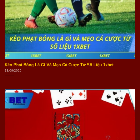
Kèo Phạt Bóng Là Gì Và Mẹo Cá Cược Từ Số Liệu 1xbet
13/09/2025