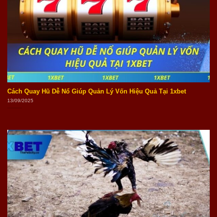
Cách Quay Hũ Dễ Nổ Giúp Quản Lý Vốn Hiệu Quả Tại 1xbet
13/09/2025