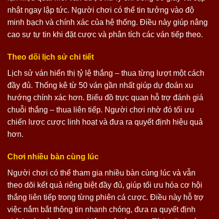
nhật ngay lập tức. Người chơi có thể tin tưởng vào độ
minh bạch và chính xác của hệ thống. Điều này giúp nâng
cao sự tự tin khi đặt cược và phân tích các ván tiếp theo.
Theo dõi lịch sử chi tiết
Lịch sử ván hiển thị tỷ lệ thắng – thua từng lượt một cách
đầy đủ. Thống kê từ 50 ván gần nhất giúp dự đoán xu
hướng chính xác hơn. Biểu đồ trực quan hỗ trợ đánh giá
chuỗi thắng – thua liên tiếp. Người chơi nhờ đó tối ưu
chiến lược cược linh hoạt và đưa ra quyết định hiệu quả
hơn.
Chơi nhiều bàn cùng lúc
Người chơi có thể tham gia nhiều bàn cùng lúc và vẫn
theo dõi kết quả riêng biệt đầy đủ, giúp tối ưu hóa cơ hội
thắng liên tiếp trong từng phiên cá cược. Điều này hỗ trợ
việc nắm bắt thông tin nhanh chóng, đưa ra quyết định