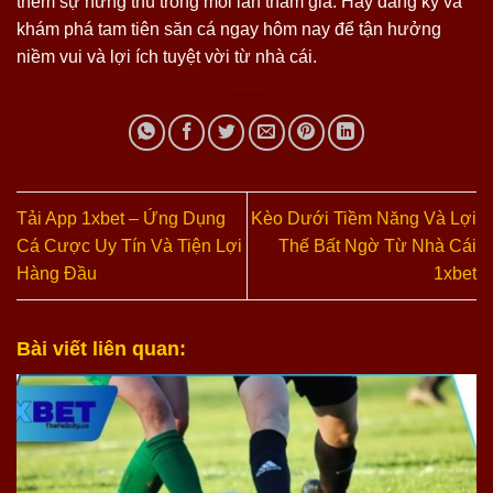
thêm sự hứng thú trong mỗi lần tham gia. Hãy đăng ký và
khám phá tam tiên săn cá ngay hôm nay để tận hưởng
niềm vui và lợi ích tuyệt vời từ nhà cái.
Tải App 1xbet – Ứng Dụng
Kèo Dưới Tiềm Năng Và Lợi
Cá Cược Uy Tín Và Tiện Lợi
Thế Bất Ngờ Từ Nhà Cái
Hàng Đầu
1xbet
Bài viết liên quan: