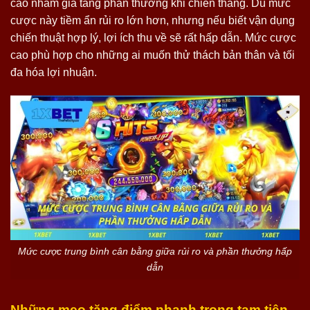
cao nhằm gia tăng phần thưởng khi chiến thắng. Dù mức
cược này tiềm ẩn rủi ro lớn hơn, nhưng nếu biết vận dụng
chiến thuật hợp lý, lợi ích thu về sẽ rất hấp dẫn. Mức cược
cao phù hợp cho những ai muốn thử thách bản thân và tối
đa hóa lợi nhuận.
Mức cược trung bình cân bằng giữa rủi ro và phần thưởng hấp
dẫn
Những mẹo tăng điểm nhanh trong tam tiên