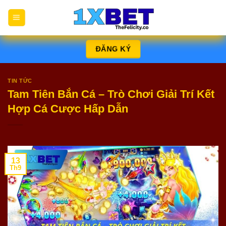
Chuyển
đến
nội
dung
ĐĂNG KÝ
TIN TỨC
Tam Tiên Bắn Cá – Trò Chơi Giải Trí Kết
Hợp Cá Cược Hấp Dẫn
13
Th9