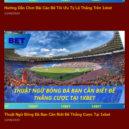
Hướng Dẫn Chơi Bài Cào Để Tối Ưu Tỷ Lệ Thắng Trên 1xbet
13/09/2025
Thuật Ngữ Bóng Đá Bạn Cần Biết Để Thắng Cược Tại 1xbet
13/09/2025