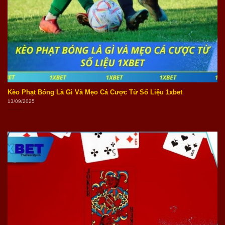
Kèo Phạt Bóng Là Gì Và Mẹo Cá Cược Từ Số Liệu 1xbet
13/09/2025