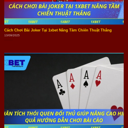
Cách Chơi Bài Joker Tại 1xbet Nâng Tầm Chiến Thuật Thắng
13/09/2025