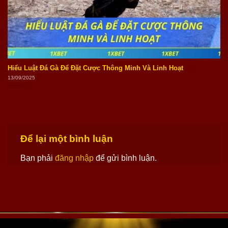
Hiểu Luật Đá Gà Để Đặt Cược Thông Minh Và Linh Hoạt
13/09/2025
Để lại một bình luận
Bạn phải
đăng nhập
để gửi bình luận.