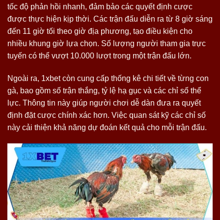
tốc độ phản hồi nhanh, đảm bảo các quyết định cược
được thực hiện kịp thời. Các trận đấu diễn ra từ 8 giờ sáng
đến 11 giờ tối theo giờ địa phương, tạo điều kiện cho
nhiều khung giờ lựa chọn. Số lượng người tham gia trực
tuyến có thể vượt 10.000 lượt trong một trận đấu lớn.
Ngoài ra, 1xbet còn cung cấp thống kê chi tiết về từng con
gà, bao gồm số trận thắng, tỷ lệ hạ gục và các chỉ số thể
lực. Thông tin này giúp người chơi dễ dàn đưa ra quyết
định đặt cược chính xác hơn. Việc quan sát kỹ các chỉ số
này cải thiện khả năng dự đoán kết quả cho mỗi trận đấu.