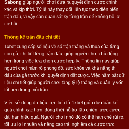
Sabong
giúp người chơi đưa ra quyết định cược chính
xác và kịp thời. Tỷ lệ này thay đổi liên tục theo diễn biến
trận đấu, vì vậy cần quan sát kỹ từng trận để không bỏ lỡ
cơ hội.
Thống kê trận đấu chi tiết
1xbet cung cấp số liệu về số trận thắng và thua của từng
con gà, chi tiết từng trận đấu, giúp người chơi chủ động
hơn trong việc lựa chọn cược hợp lý. Thông tin này giúp
người chơi nắm rõ phong độ, sức khỏe và khả năng thi
đấu của gà trước khi quyết định đặt cược. Việc nắm bắt dữ
liệu chi tiết giúp người chơi tăng tỷ lệ thắng và quản lý vốn
tốt hơn trong mỗi trận.
Việc sử dụng dữ liệu trực tiếp từ 1xbet giúp dự đoán kết
quả chính xác hơn, đồng thời hỗ trợ lập chiến lược cược
dài hạn hiệu quả. Người chơi nhờ đó có thể hạn chế rủi ro,
tối ưu lợi nhuận và nâng cao trải nghiệm cá cược trực