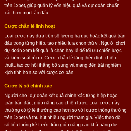
trên 1xbet, giúp quản lý vốn hiệu quả và dự đoán chuẩn
xác hơn mọi trận đấu.
Cược chẵn lẻ linh hoạt
Loại cược này dựa trên số lượng hạ gục hoặc kết quả trận
đấu trong từng hiệp, tạo nhiều lựa chọn thú vị. Người chơi
dự đoán xem kết quả là chẵn hay lẻ để tối ưu chiến lược
và kiểm soát rủi ro. Cược chẵn lẻ tăng thêm tính chiến
thuật, tạo cơ hội thắng bổ sung và mang đến trải nghiệm
kịch tính hơn so với cược cơ bản.
Cược tỷ số chính xác
Người chơi dự đoán kết quả chính xác từng hiệp hoặc
toàn trận đấu, giúp nâng cao chiến lược. Loại cược này
thường có tỷ lệ thưởng cao hơn so với cược thông thường
trên 1xbet và thu hút nhiều người tham gia. Việc theo dõi
số liệu thống kê trước trận giúp nâng cao khả năng dự