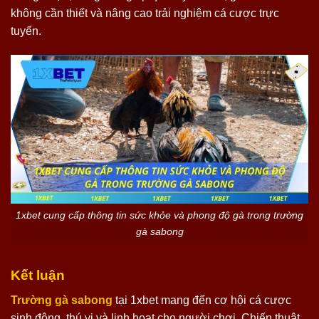
không cần thiết và nâng cao trải nghiệm cá cược trực
tuyến.
1xbet cung cấp thông tin sức khỏe và phong độ gà trong trường
gà sabong
Kết luận
Trường gà sabong
tại 1xbet mang đến cơ hội cá cược
sinh động, thú vị và linh hoạt cho người chơi. Chiến thuật