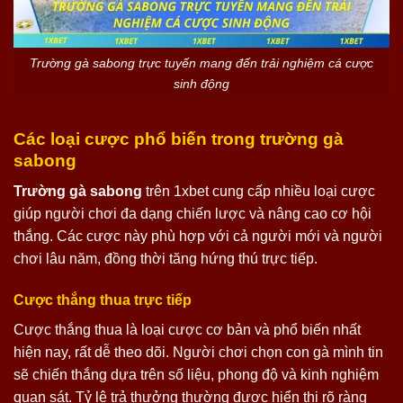
Trường gà sabong trực tuyến mang đến trải nghiệm cá cược
sinh động
Các loại cược phổ biến trong trường gà
sabong
Trường gà sabong
trên 1xbet cung cấp nhiều loại cược
giúp người chơi đa dạng chiến lược và nâng cao cơ hội
thắng. Các cược này phù hợp với cả người mới và người
chơi lâu năm, đồng thời tăng hứng thú trực tiếp.
Cược thắng thua trực tiếp
Cược thắng thua là loại cược cơ bản và phổ biến nhất
hiện nay, rất dễ theo dõi. Người chơi chọn con gà mình tin
sẽ chiến thắng dựa trên số liệu, phong độ và kinh nghiệm
quan sát. Tỷ lệ trả thưởng thường được hiển thị rõ ràng